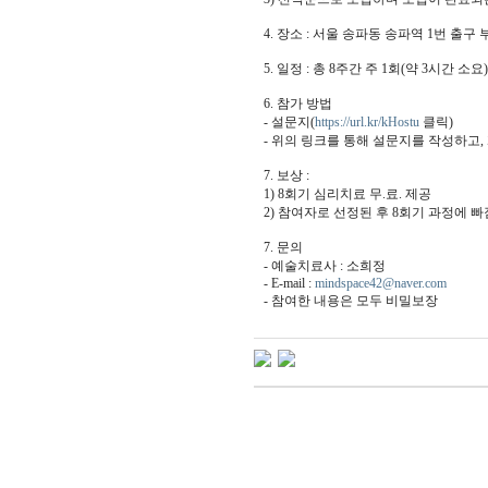
4. 장소 : 서울 송파동 송파역 1번 출
5. 일정 : 총 8주간 주 1회(약 3시간 소요
6. 참가 방법
- 설문지(
https://url.kr/kHostu
클릭)
- 위의 링크를 통해 설문지를 작성하고
7. 보상 :
1) 8회기 심리치료 무.료. 제공
2) 참여자로 선정된 후 8회기 과정에 
7. 문의
- 예술치료사 : 소희정
- E-mail :
mindspace42@naver.com
- 참여한 내용은 모두 비밀보장