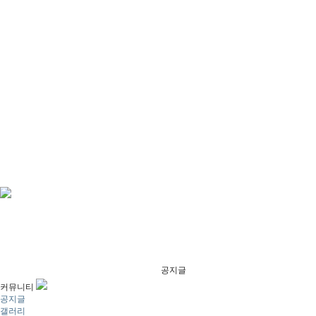
공지글
커뮤니티
공지글
갤러리