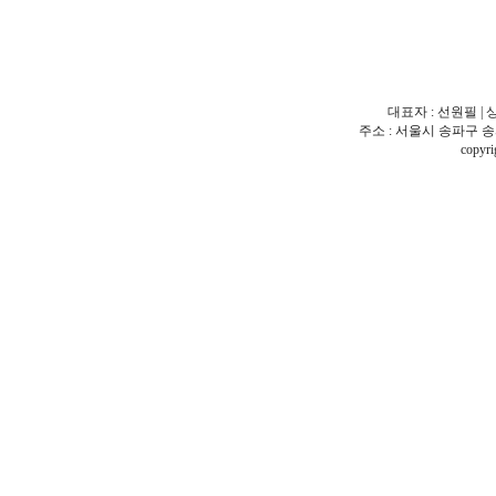
대표자 : 선원필 | 
주소 : 서울시 송파구 송파동 18
copy