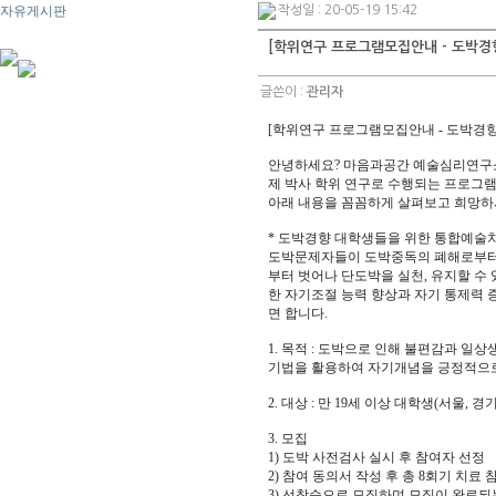
자유게시판
작성일 : 20-05-19 15:42
[학위연구 프로그램모집안내 - 도박경
글쓴이 :
관리자
[학위연구 프로그램모집안내 - 도박경
안녕하세요? 마음과공간 예술심리연구
제 박사 학위 연구로 수행되는 프로그램
아래 내용을 꼼꼼하게 살펴보고 희망하
* 도박경향 대학생들을 위한 통합예술
도박문제자들이 도박중독의 폐해로부터 
부터 벗어나 단도박을 실천, 유지할 수
한 자기조절 능력 향상과 자기 통제력 
면 합니다.
1. 목적 : 도박으로 인해 불편감과 일
기법을 활용하여 자기개념을 긍정적으로
2. 대상 : 만 19세 이상 대학생(서울, 경
3. 모집
1) 도박 사전검사 실시 후 참여자 선정
2) 참여 동의서 작성 후 총 8회기 치료 
3) 선착순으로 모집하며 모집이 완료되는