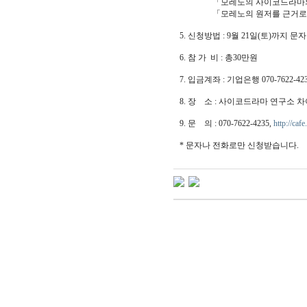
「모레노의 사이코드라마의 위상
「모레노의 원저를 근거로 한 사
5. 신청방법 : 9월 21일(토)까지 문자
6. 참 가 비 : 총30만원
7. 입금계좌 : 기업은행 070-7622-
8. 장 소 : 사이코드라마 연구소
9. 문 의 : 070-7622-4235,
http://ca
* 문자나 전화로만 신청받습니다.