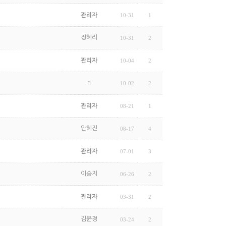
관리자
10-31
1
정혜리
10-31
2
관리자
10-04
2
ri
10-02
2
관리자
08-21
1
안혜진
08-17
4
관리자
07-01
3
이승지
06-26
2
관리자
03-31
2
김윤정
03-24
2