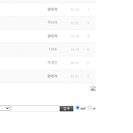
관리자
02-22
2
주리아
02-22
3
관리자
10-18
4
1366
10-15
6
박경인
06-07
27
관리자
02-22
2
and
or