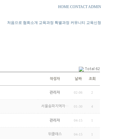
HOME
CONTACT
ADMIN
처음으로
협회소개
교육과정
특별과정
커뮤니티
교육신청
Total 62
작성자
날짜
조회
관리자
02-06
2
서울송파지역자…
01-30
4
관리자
04-15
1
위클래스
04-15
1