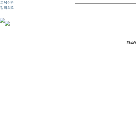
교육신청
강의의뢰
패스