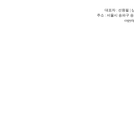
대표자 : 선원필 | 
주소 : 서울시 송파구 송파동 18
copy