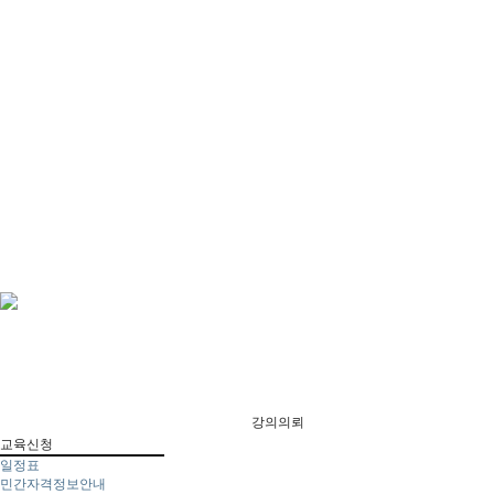
강의의뢰
교육신청
일정표
민간자격정보안내