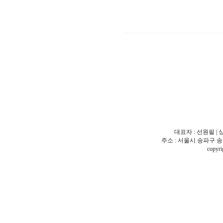
대표자 : 선원필 | 
주소 : 서울시 송파구 송파동 18
copy