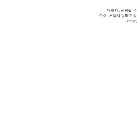
대표자 : 선원필 | 
주소 : 서울시 송파구 송파동 18
copy