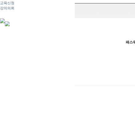
교육신청
강의의뢰
패스