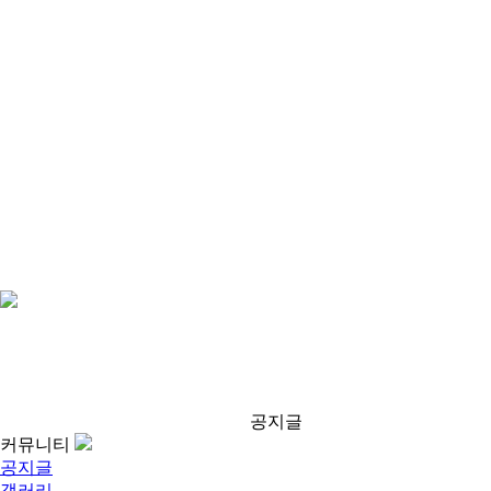
공지글
커뮤니티
공지글
갤러리