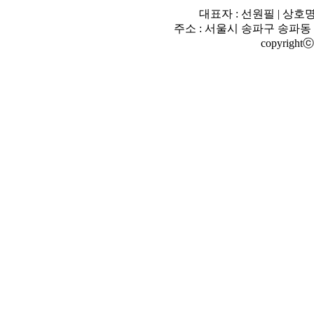
대표자 : 선원필 | 상호명
주소 : 서울시 송파구 송파동 180-2번
copyrigh