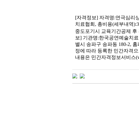
[
자격정보
]
자격명
:
연극심리
치료협회
,
총비용
(
세부내역
):
중도포기시 교육기간공제 후
보
]
기관명
:
한국공연예술치료
별시 송파구 송파동
180-2,
홈
정에 따라 등록한 민간자격
내용은 민간자격정보서비스
(