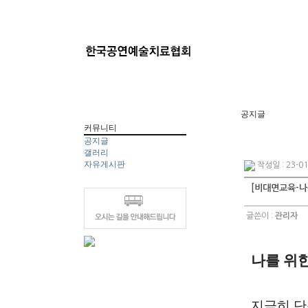
공지글
커뮤니티
공지글
갤러리
자유게시판
작성일 : 23-01
[비대면교육-나
글쓴이 :
관리자
나를 위
지극히 단