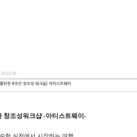
-28 22:26
를위한 8주간 창조성 워크숍] 아티스트웨이
한 창조성워크샵
-
아티스트웨이
-
순한 실천에서 시작하는 여행