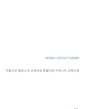
HOME
CONTACT
ADMIN
처음으로
협회소개
교육과정
특별과정
커뮤니티
교육신청