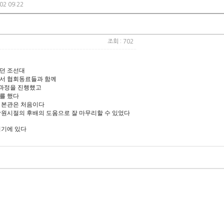
02 09:22
조회 : 702
던 조선대
서 협회동료들과 함께
과정을 진행했고
를 했다
 본관은 처음이다
학원시절의 후배의 도움으로 잘 마무리할 수 있었다
거기에 있다