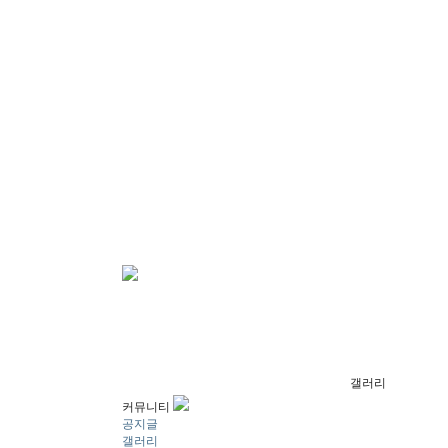
갤러리
커뮤니티
공지글
갤러리