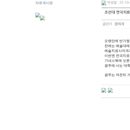
자유게시판
작성일 : 25-10-
조선대 연극치료
글쓴이 :
관리자
오랜만에 반가웠
전에는 예술대에
예술치료사자격
이번엔 연극치료
기네스북에 오른
광주에 사는 대
광주는 여전히 