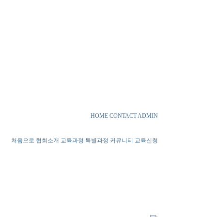
HOME
CONTACT
ADMIN
처음으로
협회소개
교육과정
특별과정
커뮤니티
교육신청