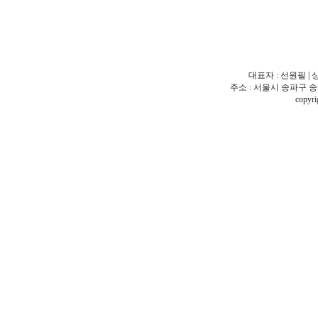
대표자 : 선원필 | 
주소 : 서울시 송파구 송파동 18
copy