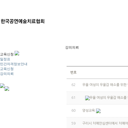
강의의뢰
교육신청
일정표
민간자격정보안내
교육신청
번호
강의의뢰
62
우울 여성의 우울감 해소를 위한 
61
우울 여성의 우울감 해소를 
60
양성교육
59
구리시 치매안심센터에서 치매어