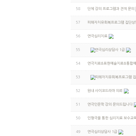
58
단체 강의 프로그램과 견적 문의
57
피해자치유회복프로그램 집단상
56
연극심리치료
55
연극심리상담사 1급
54
연극치료&표현예술치료&통합
53
피해자치유회복프로그램 집
52
원내 사이코드라마 의뢰
51
연극인문학 강의 문의드립니다
50
인형극을 통한 심리치료 보수교
49
연극심리상담사 1급