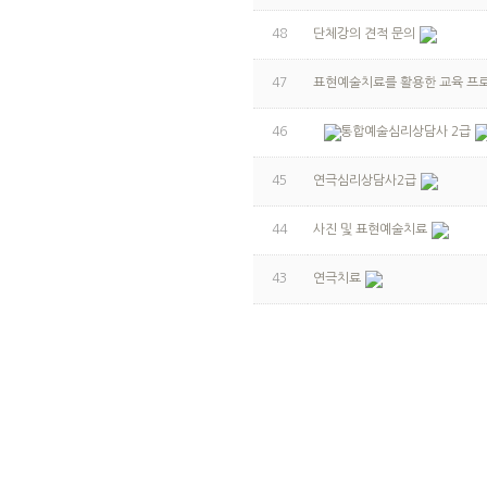
48
단체강의 견적 문의
47
표현예술치료를 활용한 교육 프
46
통합예술심리상담사 2급
45
연극심리상담사2급
44
사진 및 표현예술치료
43
연극치료