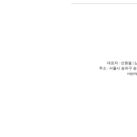
대표자 : 선원필 | 
주소 : 서울시 송파구 송파동 18
copy