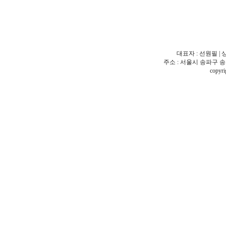
대표자 : 선원필 | 
주소 : 서울시 송파구 송파동 18
copy