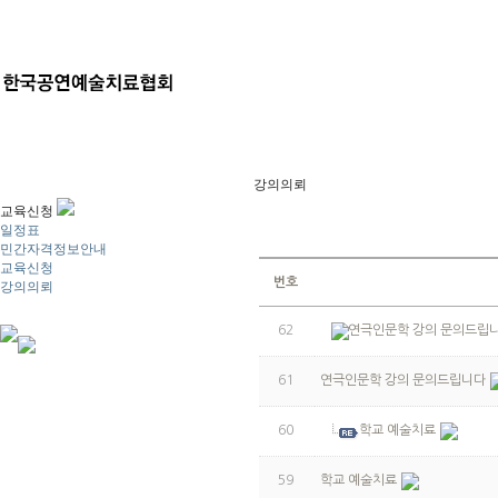
강의의뢰
교육신청
일정표
민간자격정보안내
교육신청
번호
강의의뢰
62
연극인문학 강의 문의드립
61
연극인문학 강의 문의드립니다
60
학교 예술치료
59
학교 예술치료